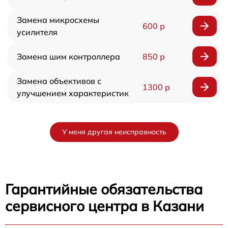
Замена микросхемы
600 р
усилителя
Замена шим контроллера
850 р
Замена объективов с
1300 р
улучшением характеристик
У меня другая неисправность
Гарантийные обязательства
сервисного центра в Казани