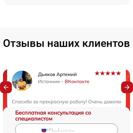
Отзывы наших клиентов
Дьяков Артемий
Нужна консультация?
Источник –
ВКонтакте
Закажите бесплатную консультацию
Спасибо за прекрасную работу! Очень доволен рез
Бесплатная консультация со
специалистом