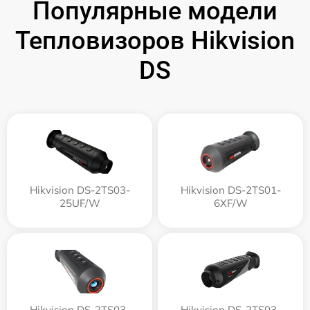
Популярные модели
Тепловизоров Hikvision
DS
Hikvision DS-2TS03-
Hikvision DS-2TS01-
25UF/W
6XF/W
Hikvision DS-2TS03-
Hikvision DS-2TS03-