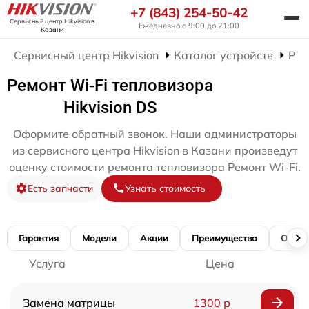
+7 (843) 254-50-42
Сервисный центр Hikvision
в
Ежедневно с 9:00 до 21:00
Казани
Сервисный центр Hikvision
Каталог устройств
Рем
Ремонт Wi-Fi тепловизора
Hikvision DS
Оформите обратный звонок. Наши администраторы
из сервисного центра Hikvision в Казани произведут
оценку стоимости ремонта тепловизора Ремонт Wi-Fi.
Есть запчасти
Узнать стоимость
Гарантия
Модели
Акции
Преимущества
Отзы
Услуга
Цена
Замена матрицы
1300 р